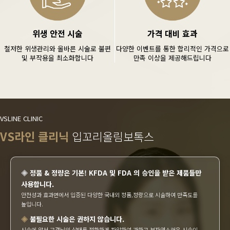
위생 안전 시술
가격 대비 효과
철저한 위생관리와 올바른 시술로 불편
다양한 이벤트를 통한 합리적인 가격으로
및 부작용을 최소화합니다
만족 이상을 제공해드립니다
VSLINE CLINIC
VS라인 클리닉
입꼬리올림보톡스
◈
정품 & 정량은 기본! KFDA 및 FDA 의 승인을 받은 제품들만
사용합니다.
안전성과 효과면에서 입증된 다양한 국내외 정품,정량으로 시술하여 만족도를
높입니다.
◈
불필요한 시술은 권하지 않습니다.
시술에 앞서 고객님의 상태를 정확하게 파악하여 과하고 부자연스러운 시술이