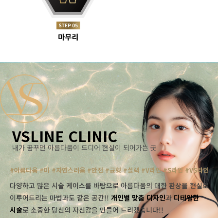
VSLINE CLINIC
내가 꿈꾸던 아름다움이 드디어 현실이 되어가는 곳
#아름다움 #미 #자연스러움 #안전 #균형 #실력 #V라인 #S라인 #VS라인
다양하고 많은 시술 케이스를 바탕으로 아름다움의 대한 환상을 현실로
이루어드리는 마법과도 같은 공간!!
개인별 맞춤 디자인
과
디테일한
시술
로 소중한 당신의 자신감을 만들어 드리겠습니다!!