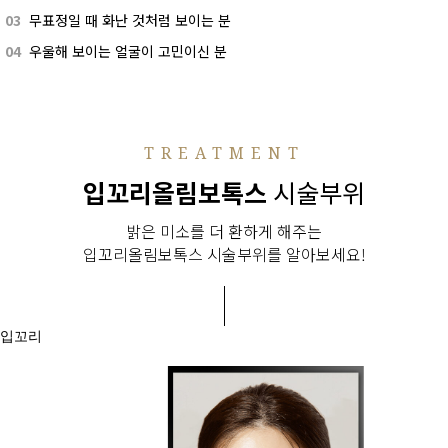
03
무표정일 때 화난 것처럼 보이는 분
04
우울해 보이는 얼굴이 고민이신 분
TREATMENT
입꼬리올림보톡스
시술부위
밝은 미소를 더 환하게 해주는
입꼬리올림보톡스 시술부위를 알아보세요!
입꼬리