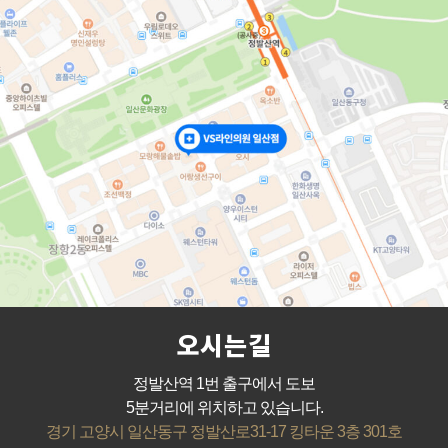
오시는길
정발산역 1번 출구에서 도보
5분거리에 위치하고 있습니다.
경기 고양시 일산동구 정발산로31-17 킹타운 3층 301호