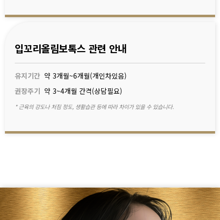
입꼬리올림보톡스 관련 안내
유지기간
약 3개월~6개월(개인차있음)
권장주기
약 3~4개월 간격(상담필요)
* 근육의 강도나 처짐 정도, 생활습관 등에 따라 차이가 있을 수 있습니다.