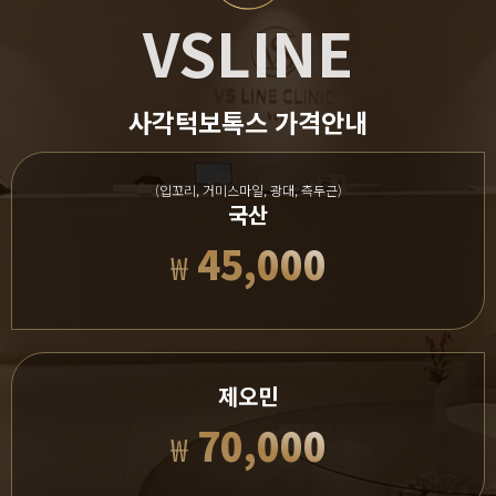
VSLINE
사각턱보톡스 가격안내
(입꼬리, 거미스마일, 광대, 측두근)
국산
45,000
₩
제오민
70,000
₩