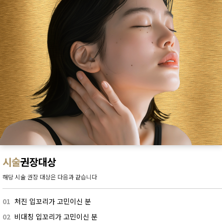
시술
권장대상
해당 시술 권장 대상은 다음과 같습니다
01
처진 입꼬리가 고민이신 분
02
비대칭 입꼬리가 고민이신 분