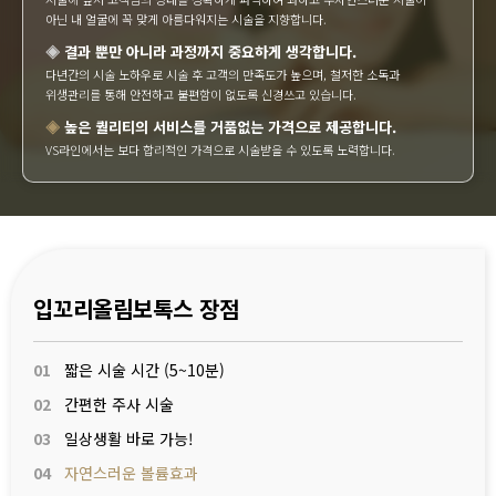
아닌 내 얼굴에 꼭 맞게 아름다워지는 시술을 지향합니다.
◈
결과 뿐만 아니라 과정까지 중요하게 생각합니다.
다년간의 시술 노하우로 시술 후 고객의 만족도가 높으며, 철저한 소독과
위생관리를 통해 안전하고 불편함이 없도록 신경쓰고 있습니다.
◈
높은 퀄리티의 서비스를 거품없는 가격으로 제공합니다.
VS라인에서는 보다 합리적인 가격으로 시술받을 수 있도록 노력합니다.
입꼬리올림보톡스 장점
01
짧은 시술 시간 (5~10분)
02
간편한 주사 시술
03
일상생활 바로 가능!
04
자연스러운 볼륨효과