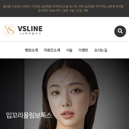
클린존 CLEAN ZONE | VS라인 일산점은 방역안심시설 입니다. 저희 일산점은 주기적인 소독과 방역을
실시하고 있습니다. | 모든 시술 1인실 사용
병원소개
의료진소개
시술
이벤트
오시는길
입꼬리올림보톡스