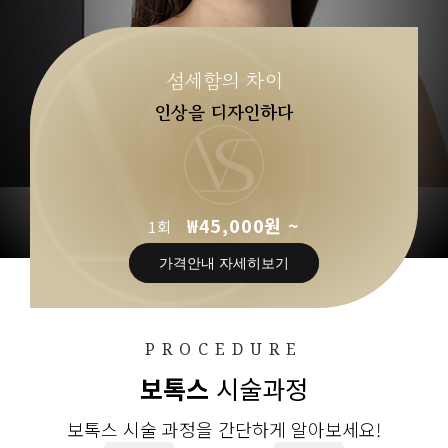
섬세함의 차이
인상을 디자인하다
₩45,000원 ~
1회
가격안내 자세히보기
PROCEDURE
보톡스
시술과정
보톡스 시술 과정을 간단하게 알아보세요!