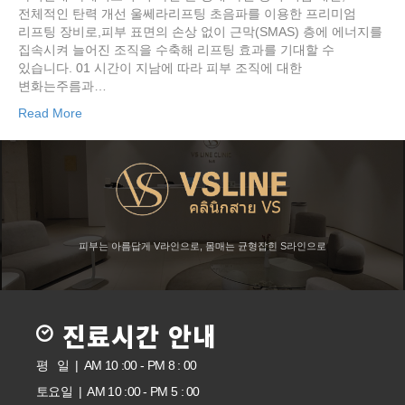
전체적인 탄력 개선 울쎄라리프팅 초음파를 이용한 프리미엄
리프팅 장비로,피부 표면의 손상 없이 근막(SMAS) 층에 에너지를
집속시켜 늘어진 조직을 수축해 리프팅 효과를 기대할 수
있습니다. 01 시간이 지남에 따라 피부 조직에 대한
변화는주름과…
Read More
피부는 아름답게 V라인으로, 몸매는 균형잡힌 S라인으로
진료시간 안내
평 일 | AM 10 :00 - PM 8 : 00
토요일 | AM 10 :00 - PM 5 : 00