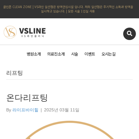
클린존 CLEAN ZONE | VS라인 일산점은 방역안심시설 입니다. 저희 일산점은 주기적인 소독과 방역을
실시하고 있습니다. | 모든 시술 1인실 사용
병원소개
의료진소개
시술
이벤트
오시는길
리프팅
온다리프팅
By
라이프바이힐
|
2025년 03월 11일