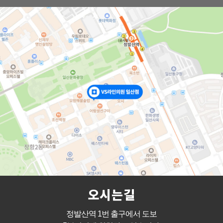
오시는길
정발산역 1번 출구에서 도보