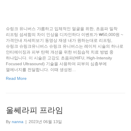
슈링크 유니버스 갸름하고 입체적인 얼굴을 위한, 초음파 밀착
리프팅 섬세함의 차이 인상을 디자인하다 이벤트가 ₩50,000원 ~
가격안내 자세히보기 동영상 재생 내가 원하는대로 리프팅,
슈링크 슈링크유니버스 슈링크 유니버스는 레이저 시술의 하나로
안티에이징과 피부 탄력 개선을 위한 비침습적 치료 방법 중
하나입니다. 이 시술은 고강도 초음파(HIFU, High-Intensity
Focused Ultrasound) 기술을 사용하여 피부의 심층부에
열에너지를 전달합니다. 이때 생성된…
Read More
울쎄라피 프라임
By
nanna
|
2023년 06월 13일