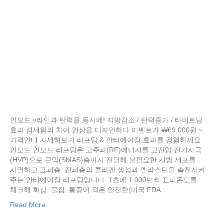
인모드 v라인과 탄력을 동시에! 지방감소 / 탄력증가 / 타이트닝
효과 섬세함의 차이 인상을 디자인하다 이벤트가 ₩69,000원 ~
가격안내 자세히보기 리프팅 & 안티에이징 효과를 경험하세요
인모드 인모드 리프팅은 고주파(RF)에너지를 고전압 전기자극
(HVP)으로 근막(SMAS)층까지 전달해 불필요한 지방 세포를
사멸하고 표피층, 진피층의 콜라겐 생성과 엘라스틴을 촉진시켜
주는 안티에이징 리프팅입니다. 1초에 1,000번씩 표피온도를
체크해 화상, 물집, 통증이 적은 안전한(미국 FDA…
Read More