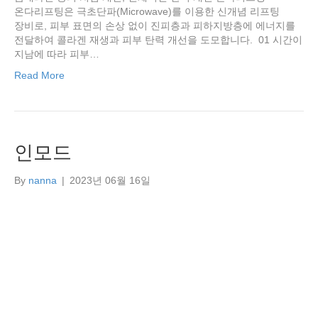
온다리프팅은 극초단파(Microwave)를 이용한 신개념 리프팅
장비로, 피부 표면의 손상 없이 진피층과 피하지방층에 에너지를
전달하여 콜라겐 재생과 피부 탄력 개선을 도모합니다. ​ 01 시간이
지남에 따라 피부…
Read More
인모드
By
nanna
|
2023년 06월 16일