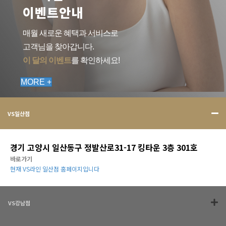
이벤트안내
매월 새로운 혜택과 서비스로
고객님을 찾아갑니다.
이 달의 이벤트
를 확인하세요!
MORE +
VS일산점
경기 고양시 일산동구 정발산로31-17 킹타운 3층 301호
바로가기
현재 VS라인 일산점 홈페이지입니다
VS강남점