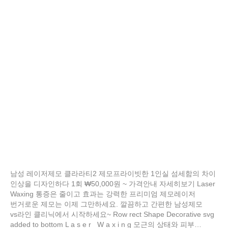
남성 레이저제모 클라라티2 제모프라이빗한 1인실 섬세함의 차이
인상을 디자인하다 1회 ₩50,000원 ~ 가격안내 자세히보기 Laser
Waxing 통증은 줄이고 효과는 강력한 프리미엄 제모레이저
번거로운 제모는 이제 그만하세요. 깔끔하고 간편한 남성제모
vs라인 클리닉에서 시작하세요~ Row rect Shape Decorative svg
added to bottom L a s e r W a x i n g 모근의 상태와 피부…