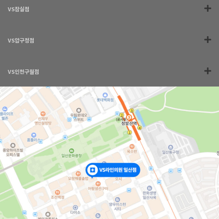
VS잠실점
VS압구정점
VS인천구월점