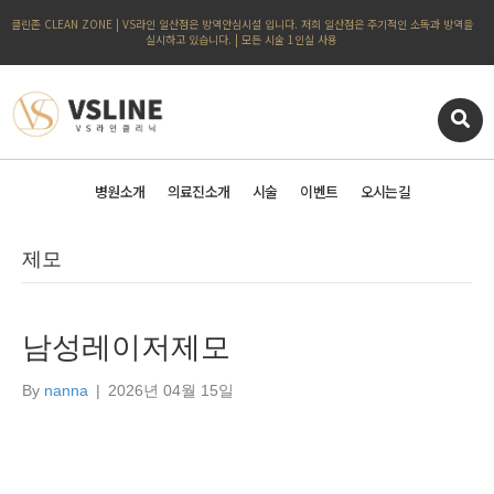
클린존 CLEAN ZONE | VS라인 일산점은 방역안심시설 입니다. 저희 일산점은 주기적인 소독과 방역을
실시하고 있습니다. | 모든 시술 1인실 사용
병원소개
의료진소개
시술
이벤트
오시는길
제모
남성레이저제모
By
nanna
|
2026년 04월 15일