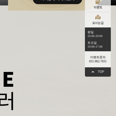
이벤트
오시는길
평일
10:00-20:00
토요일
10:00-17:00
이벤트문의
031-902-7031
NE
TOP
러