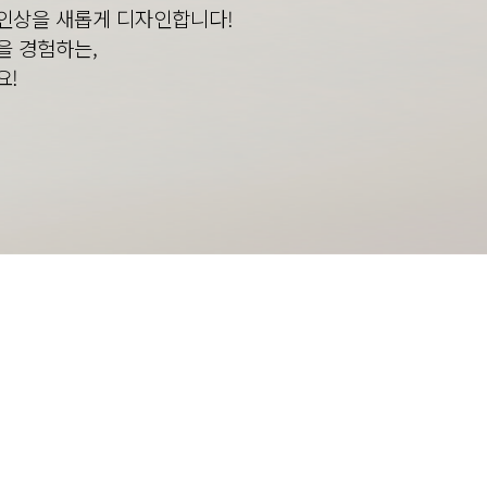
인상을 새롭게 디자인합니다!
을 경험하는,
요!