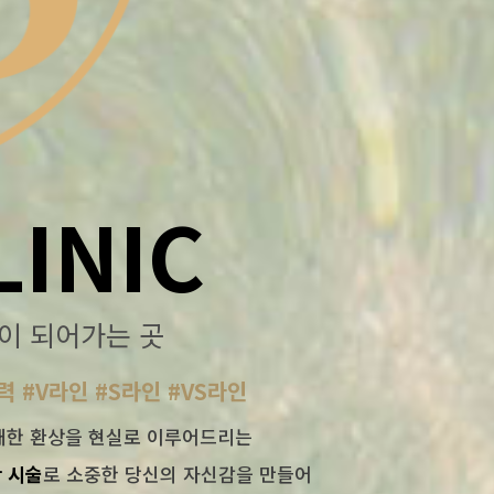
LINIC
이 되어가는 곳
력 #V라인 #S라인 #VS라인
대한 환상을 현실로 이루어드리는
 시술
로 소중한 당신의 자신감을 만들어