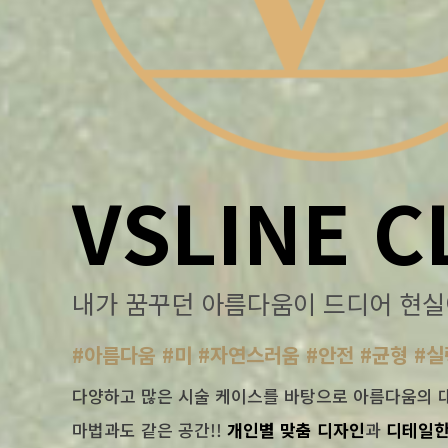
VSLINE C
내가 꿈꾸던 아름다움이 드디어 현실
#아름다움 #미 #자연스러움 #안전 #균형 #실
다양하고 많은 시술 케이스를 바탕으로 아름다움의 
마법과도 같은 공간!!
개인별 맞춤 디자인
과
디테일한