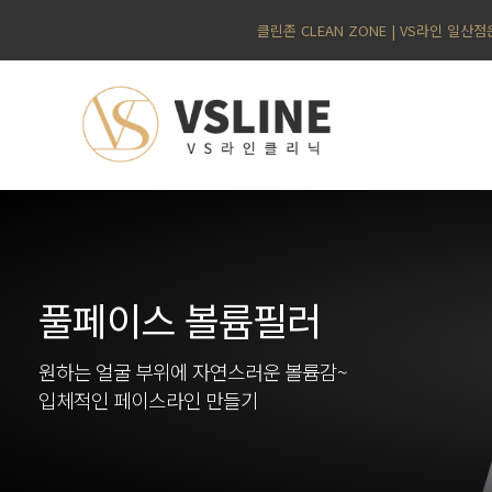
클린존 CLEAN ZONE | VS라인 일
풀페이스 볼륨필러
원하는 얼굴 부위에 자연스러운 볼륨감~
입체적인 페이스라인 만들기