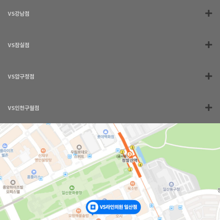
VS강남점
VS잠실점
VS압구정점
VS인천구월점