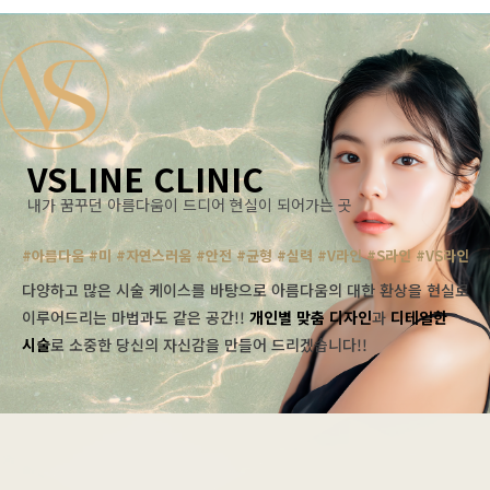
VSLINE CLINIC
내가 꿈꾸던 아름다움이 드디어 현실이 되어가는 곳
#아름다움 #미 #자연스러움 #안전 #균형 #실력 #V라인 #S라인 #VS라인
다양하고 많은 시술 케이스를 바탕으로 아름다움의 대한 환상을 현실로
이루어드리는 마법과도 같은 공간!!
개인별 맞춤 디자인
과
디테일한
시술
로 소중한 당신의 자신감을 만들어 드리겠습니다!!