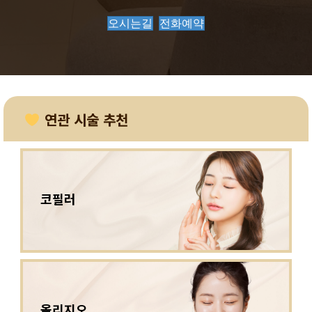
오시는길
전화예약
연관 시술 추천
코필러
올리지오