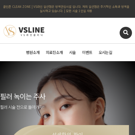
클린존 CLEAN ZONE | VS라인 일산점은 방역안심시설 입니다. 저희 일산점은 주기적인 소독과 방역을
실시하고 있습니다. | 모든 시술 1인실 사용
병원소개
의료진소개
시술
이벤트
오시는길
필러 녹이는 주사
필러 시술 전으로 돌아가자!!
섬세함의 차이