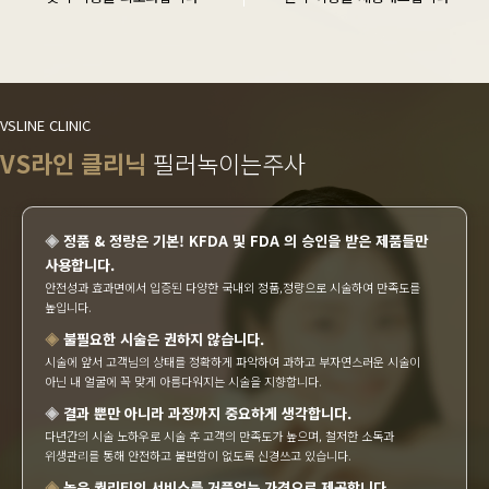
VSLINE CLINIC
VS라인 클리닉
필러녹이는주사
◈
정품 & 정량은 기본! KFDA 및 FDA 의 승인을 받은 제품들만
사용합니다.
안전성과 효과면에서 입증된 다양한 국내외 정품,정량으로 시술하여 만족도를
높입니다.
◈
불필요한 시술은 권하지 않습니다.
시술에 앞서 고객님의 상태를 정확하게 파악하여 과하고 부자연스러운 시술이
아닌 내 얼굴에 꼭 맞게 아름다워지는 시술을 지향합니다.
◈
결과 뿐만 아니라 과정까지 중요하게 생각합니다.
다년간의 시술 노하우로 시술 후 고객의 만족도가 높으며, 철저한 소독과
위생관리를 통해 안전하고 불편함이 없도록 신경쓰고 있습니다.
◈
높은 퀄리티의 서비스를 거품없는 가격으로 제공합니다.