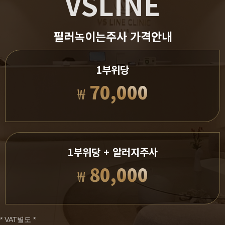
VSLINE
필러녹이는주사 가격안내
1부위당
70,000
₩
1부위당 + 알러지주사
80,000
₩
* VAT별도 *