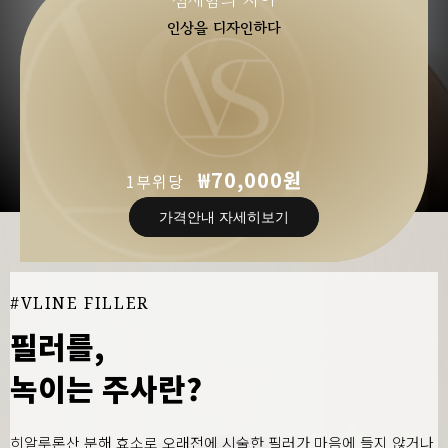
인상을 디자인하다
₩70,000원
1부위당
가격안내 자세히보기
#VLINE FILLER
필러를,
녹이는 주사란?
히알루론산 분해 효소로 오래전에 시술한 필러가 마음에 들지 않거나