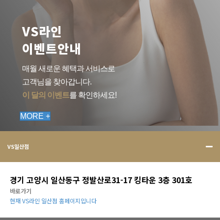
VS라인
이벤트안내
매월 새로운 혜택과 서비스로
고객님을 찾아갑니다.
이 달의 이벤트
를 확인하세요!
MORE +
VS일산점
경기 고양시 일산동구 정발산로31-17 킹타운 3층 301호
바로가기
현재 VS라인 일산점 홈페이지입니다