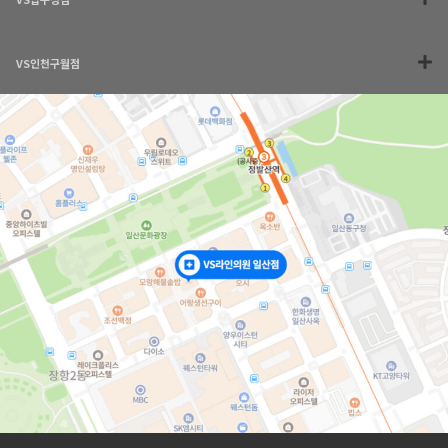
VS인천구월점