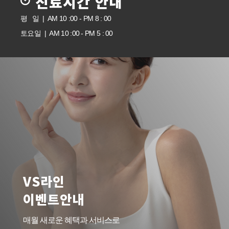
진료시간 안내
평 일 | AM 10 :00 - PM 8 : 00
토요일 | AM 10 :00 - PM 5 : 00
VS라인
이벤트안내
매월 새로운 혜택과 서비스로